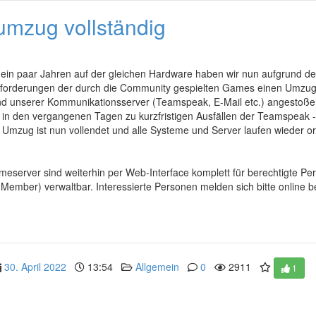
umzug vollständig
in paar Jahren auf der gleichen Hardware haben wir nun aufgrund de
nforderungen der durch die Community gespielten Games einen Umzug
d unserer Kommunikationsserver (Teamspeak, E-Mail etc.) angestoße
in den vergangenen Tagen zu kurzfristigen Ausfällen der Teamspeak 
r Umzug ist nun vollendet und alle Systeme und Server laufen wieder
eserver sind weiterhin per Web-Interface komplett für berechtigte Pe
Member) verwaltbar. Interessierte Personen melden sich bitte online be
30. April 2022
13:54
Allgemein
0
2911
1