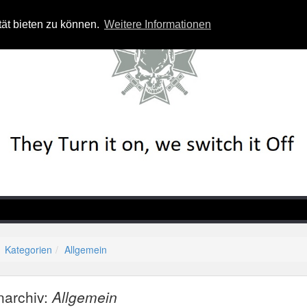
tät bieten zu können.
Weitere Informationen
Kategorien
Allgemein
narchiv:
Allgemein